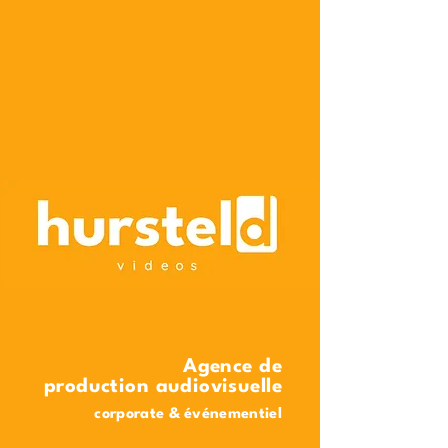
Agence de
production audiovisuelle
corporate & événementiel