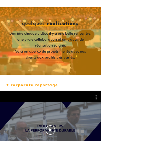
quelques
réalisations
Derrière chaque vidéo, il y a une belle rencontre,
une vraie collaboration et un travail de
réalisation soigné.
Voici un aperçu de projets menés avec nos
clients
aux profils très variés.
+ corporate
reportage