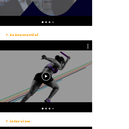
+ événementiel
+ interview