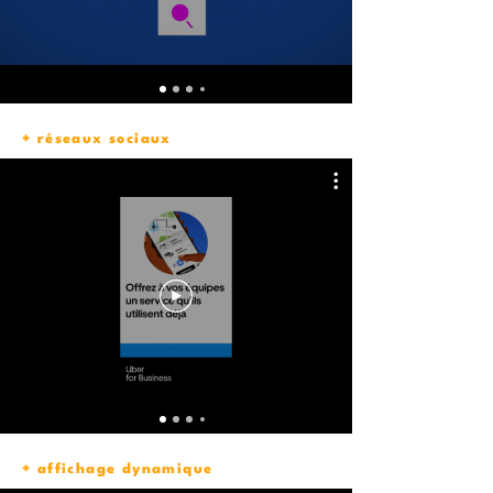
+ réseaux sociaux
+ affichage dynamique